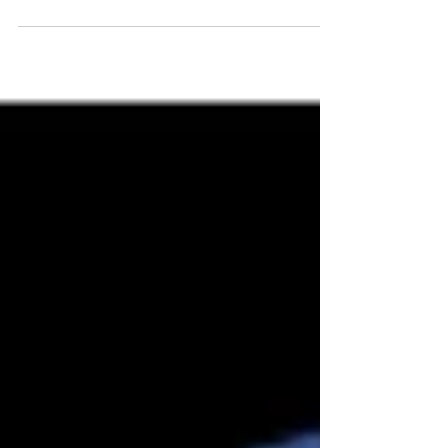
tomas aereas para darle un toque...