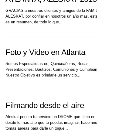
FOTO Y VIDEO EN
ATLANTA, ALESKAT 2015
GRACIAS a nuestros clientes y amigos de la FAMILIA
ALESKAT, por confiar en nosotros un año mas, este
es un resumen, de todo lo que...
Foto y Video en Atlanta
Somos Especialistas en; Quinceañeras, Bodas,
Presentaciones, Bautizos, Comuniones y Cumpleaños.
Nuestro Objetivo es brindarle un servicio...
Filmando desde el aire
Aleskat pone a tu servicio un DROME que filma en HD
desde lo mas alto que te puedas imaginar, hacemnos