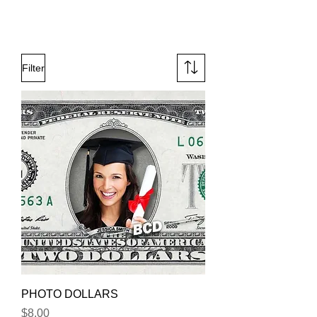
Filter
PHOTO DOLLARS
Price
$8.00