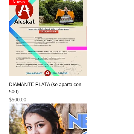
Nuevo
DIAMANTE PLATA (se aparta con
500)
Price
$500.00