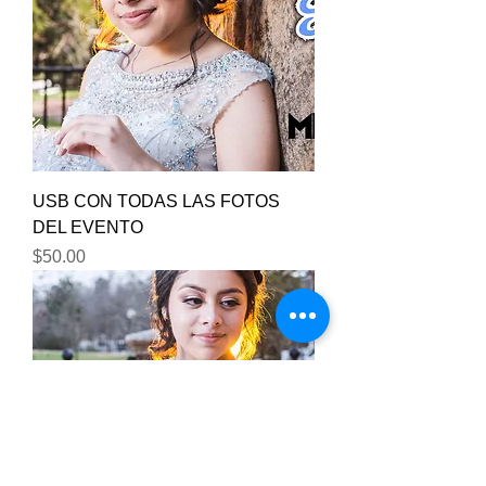
USB CON TODAS LAS FOTOS
DEL EVENTO
Price
$50.00