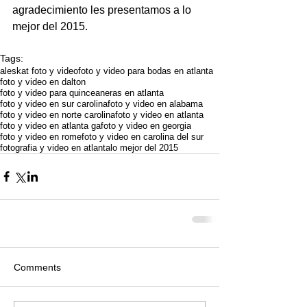
agradecimiento les presentamos a lo 
mejor del 2015. 
Tags:
aleskat foto y video
foto y video para bodas en atlanta
foto y video en dalton
foto y video para quinceaneras en atlanta
foto y video en sur carolina
foto y video en alabama
foto y video en norte carolina
foto y video en atlanta
foto y video en atlanta ga
foto y video en georgia
foto y video en rome
foto y video en carolina del sur
fotografia y video en atlanta
lo mejor del 2015
Comments