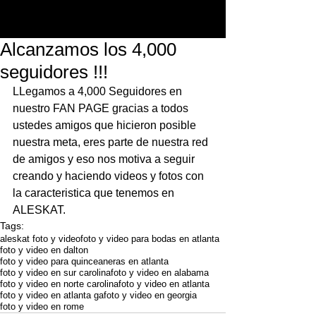
Alcanzamos los 4,000
seguidores !!!
LLegamos a 4,000 Seguidores en 
nuestro FAN PAGE gracias a todos 
ustedes amigos que hicieron posible 
nuestra meta, eres parte de nuestra red 
de amigos y eso nos motiva a seguir 
creando y haciendo videos y fotos con 
la caracteristica que tenemos en 
ALESKAT.
Tags:
aleskat foto y video
foto y video para bodas en atlanta
foto y video en dalton
foto y video para quinceaneras en atlanta
foto y video en sur carolina
foto y video en alabama
foto y video en norte carolina
foto y video en atlanta
foto y video en atlanta ga
foto y video en georgia
foto y video en rome