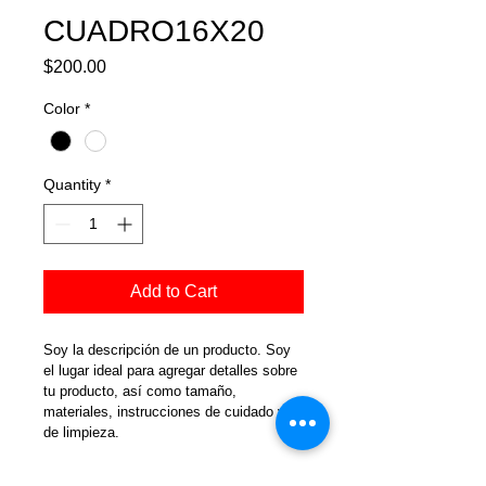
CUADRO16X20
Price
$200.00
Color
*
Quantity
*
Add to Cart
Soy la descripción de un producto. Soy 
el lugar ideal para agregar detalles sobre 
tu producto, así como tamaño, 
materiales, instrucciones de cuidado y 
de limpieza.